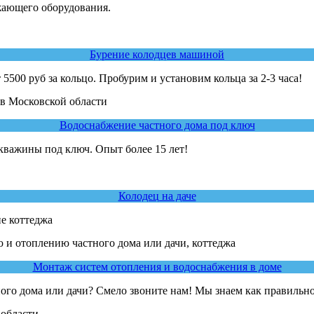
жающего оборудования.
Бурение колодцев машиной
00 руб за кольцо. Пробурим и установим кольца за 2-3 часа!
Водоснабжение частного дома под ключ
кважины под ключ. Опыт более 15 лет!
Колодец на даче
е коттеджа
Монтаж систем отопления и водоснабжения в доме
ного дома или дачи? Смело звоните нам! Мы знаем как правильн