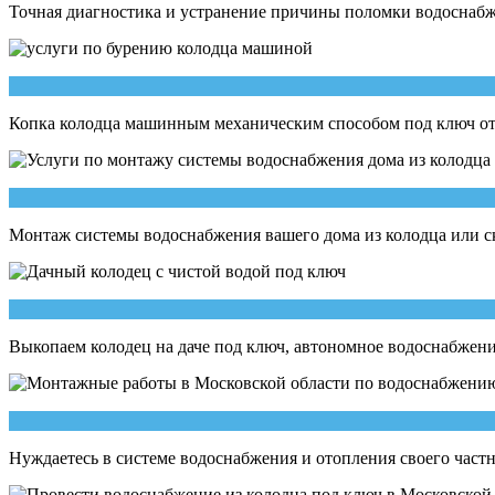
Точная диагностика и устранение причины поломки водоснаб
Копка колодца машинным механическим способом под ключ от 55
Монтаж системы водоснабжения вашего дома из колодца или с
Выкопаем колодец на даче под ключ, автономное водоснабжени
Нуждаетесь в системе водоснабжения и отопления своего част