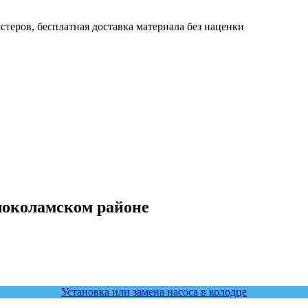
теров, бесплатная доставка материала без наценки
локоламском районе
Установка или замена насоса в колодце