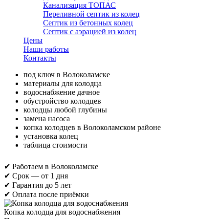
Канализация ТОПАС
Переливной септик из колец
Септик из бетонных колец
Септик с аэрацией из колец
Цены
Наши работы
Контакты
под ключ в Волоколамске
материалы для колодца
водоснабжение дачное
обустройство колодцев
колодцы любой глубины
замена насоса
копка колодцев в Волоколамском районе
установка колец
таблица стоимости
✔ Работаем в Волоколамске
✔ Срок — от 1 дня
✔ Гарантия до 5 лет
✔ Оплата после приёмки
Копка колодца для водоснабжения