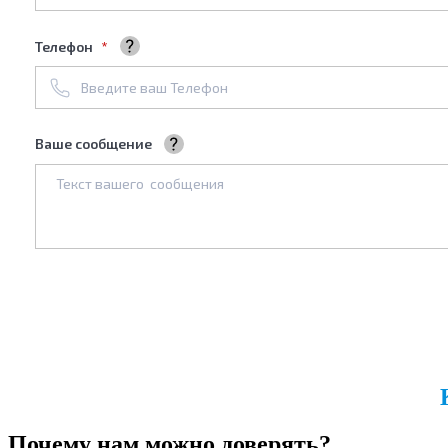
Телефон
+7961****688
Ваше сообщение
Мы обязательно его рассмотрим
Почему нам можно доверять?