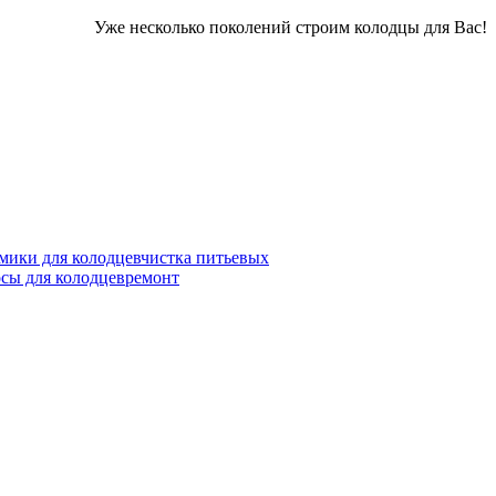
Уже несколько поколений строим колодцы для Вас!
мики для колодцев
чистка питьевых
осы для колодцев
ремонт