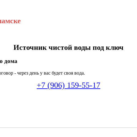
ламске
Источник чистой воды под ключ
го дома
овор - через день у вас будет своя вода.
+7 (906) 159-55-17